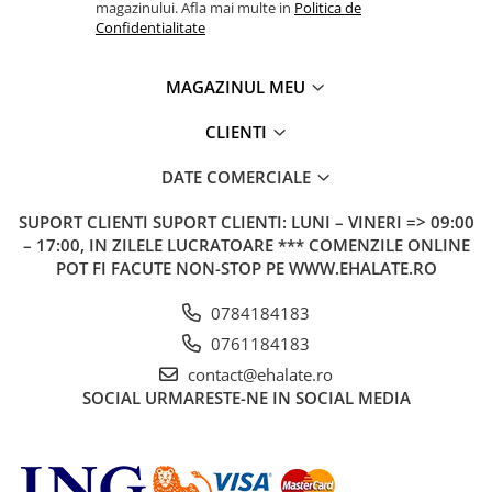
magazinului. Afla mai multe in
Politica de
Confidentialitate
MAGAZINUL MEU
CLIENTI
DATE COMERCIALE
SUPORT CLIENTI
SUPORT CLIENTI: LUNI – VINERI => 09:00
– 17:00, IN ZILELE LUCRATOARE *** COMENZILE ONLINE
POT FI FACUTE NON-STOP PE WWW.EHALATE.RO
0784184183
0761184183
contact@ehalate.ro
SOCIAL
URMARESTE-NE IN SOCIAL MEDIA