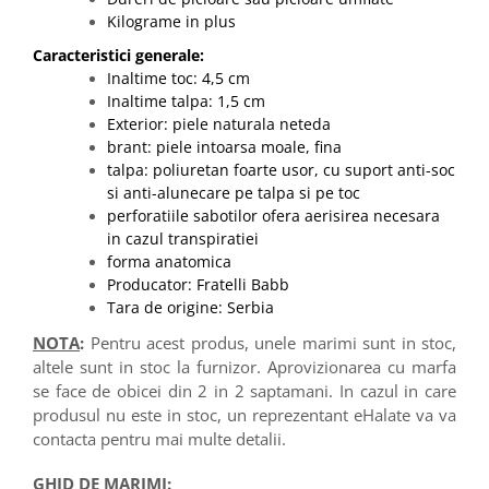
Kilograme in plus
Caracteristici generale:
Inaltime toc: 4,5 cm
Inaltime talpa: 1,5 cm
Exterior: piele naturala neteda
brant: piele intoarsa moale, fina
talpa: poliuretan foarte usor, cu suport anti-soc
si anti-alunecare pe talpa si pe toc
perforatiile sabotilor ofera aerisirea necesara
in cazul transpiratiei
forma anatomica
Producator: Fratelli Babb
Tara de origine: Serbia
NOTA
:
Pentru acest produs, unele marimi sunt in stoc,
altele sunt in stoc la furnizor. Aprovizionarea cu marfa
se face de obicei din 2 in 2 saptamani. In cazul in care
produsul nu este in stoc, un reprezentant eHalate va va
contacta pentru mai multe detalii.
GHID DE MARIMI: