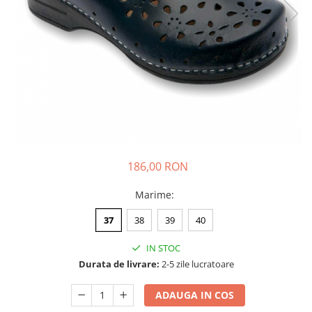
186,00 RON
Marime
:
37
38
39
40
IN STOC
Durata de livrare:
2-5 zile lucratoare
ADAUGA IN COS