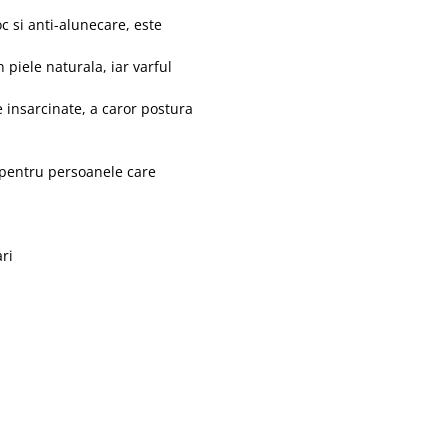
c si anti-alunecare, este
 piele naturala, iar varful
 insarcinate, a caror postura
i pentru persoanele care
ri