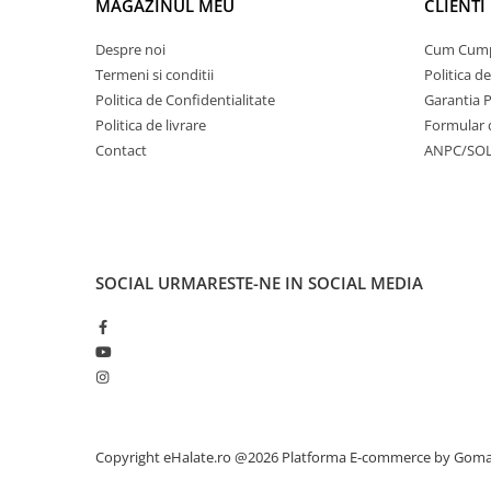
MAGAZINUL MEU
CLIENTI
Despre noi
Cum Cum
Termeni si conditii
Politica d
Politica de Confidentialitate
Garantia 
Politica de livrare
Formular 
Contact
ANPC/SO
SOCIAL
URMARESTE-NE IN SOCIAL MEDIA
Copyright eHalate.ro @2026
Platforma E-commerce by Gom