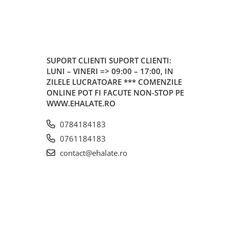
SUPORT CLIENTI
SUPORT CLIENTI:
LUNI – VINERI => 09:00 – 17:00, IN
ZILELE LUCRATOARE *** COMENZILE
ONLINE POT FI FACUTE NON-STOP PE
WWW.EHALATE.RO
0784184183
0761184183
contact@ehalate.ro