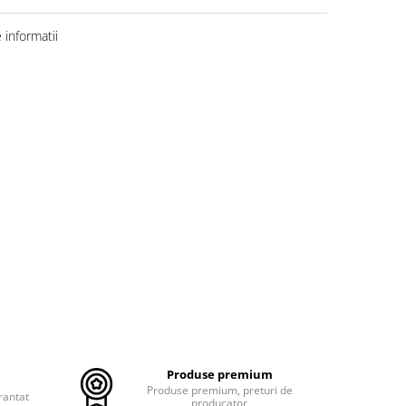
informatii
Produse premium
Produse premium, preturi de
rantat
producator