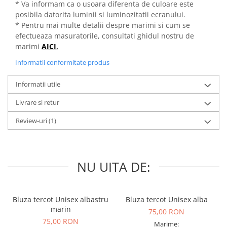
* Va informam ca o usoara diferenta de culoare este
posibila datorita luminii si luminozitatii ecranului.
* Pentru mai multe detalii despre marimi si cum se
efectueaza masuratorile, consultati ghidul nostru de
marimi
AICI
.
Informatii conformitate produs
Informatii utile
Livrare si retur
Review-uri
(1)
NU UITA DE:
Bluza tercot Unisex albastru
Bluza tercot Unisex alba
marin
75,00 RON
75,00 RON
Marime: