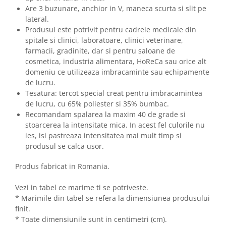
Are 3 buzunare, anchior in V, maneca scurta si slit pe
lateral.
Produsul este potrivit pentru cadrele medicale din
spitale si clinici, laboratoare, clinici veterinare,
farmacii, gradinite, dar si pentru saloane de
cosmetica, industria alimentara, HoReCa sau orice alt
domeniu ce utilizeaza imbracaminte sau echipamente
de lucru.
Tesatura: tercot special creat pentru imbracamintea
de lucru, cu 65% poliester si 35% bumbac.
Recomandam spalarea la maxim 40 de grade si
stoarcerea la intensitate mica. In acest fel culorile nu
ies, isi pastreaza intensitatea mai mult timp si
produsul se calca usor.
Produs fabricat in Romania.
Vezi in tabel ce marime ti se potriveste.
* Marimile din tabel se refera la dimensiunea produsului
finit.
* Toate dimensiunile sunt in centimetri (cm).